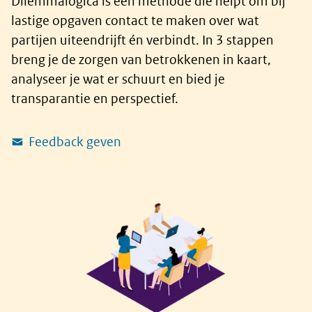
Dilemmalogica is een methode die helpt om bij
lastige opgaven contact te maken over wat
partijen uiteendrijft én verbindt. In 3 stappen
breng je de zorgen van betrokkenen in kaart,
analyseer je wat er schuurt en bied je
transparantie en perspectief.
Feedback geven